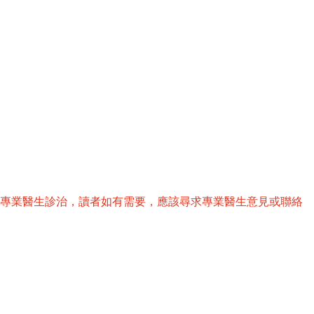
替專業醫生診治，讀者如有需要，應該尋求專業醫生意見或聯絡