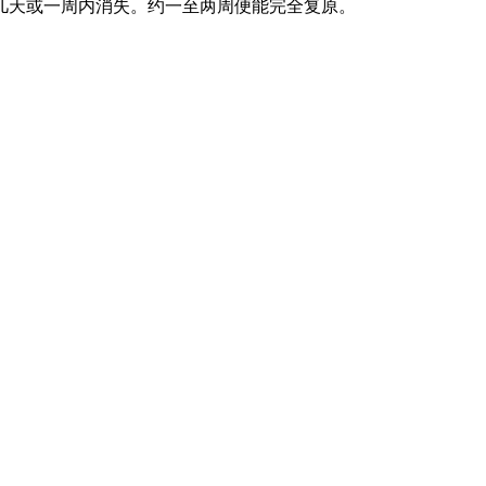
几天或一周内消失。约一至两周便能完全复原。