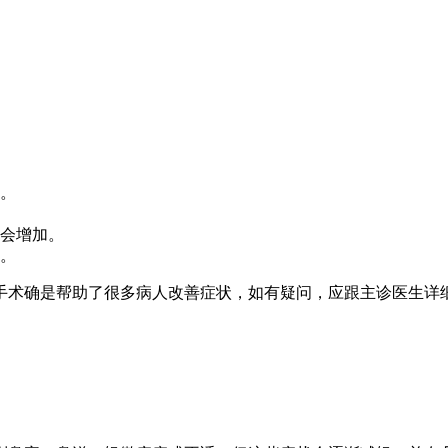
。
会增加。
。
手术确是帮助了很多病人改善症状，如有疑问，应跟主诊医生详