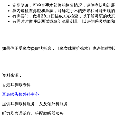
定期复诊，可检查手术部位的恢复情况，评估症状和进展
鼻内镜检查鼻腔和鼻窦，能确定手术的效果和可能出现的
有需要时，做鼻部CT扫描或X光检查，以了解鼻窦的状
有需时时做呼吸测试或鼻部流量测量，以评估呼吸功能和
如果你正受鼻窦炎症状折磨，《鼻窦球囊扩张术》也许能帮到
资料来源：
香港耳鼻喉专科
耳鼻喉头颈外科中心
提供耳鼻喉科服务、头及颈外科服务
听力及言语治疗、验配助听器服务