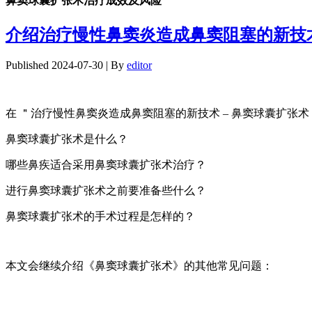
鼻窦球囊扩张术治疗成效及风险
介绍治疗慢性鼻窦炎造成鼻窦阻塞的新技术 
Published
2024-07-30
|
By
editor
在 ＂治疗慢性鼻窦炎造成鼻窦阻塞的新技术 – 鼻窦球囊扩张术 
鼻窦球囊扩张术是什么？
哪些鼻疾适合采用鼻窦球囊扩张术治疗？
进行鼻窦球囊扩张术之前要准备些什么？
鼻窦球囊扩张术的手术过程是怎样的？
本文会继续介绍《鼻窦球囊扩张术》的其他常见问题：