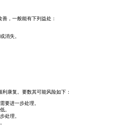
改善，一般能有下列益处：
或消失。
顺利康复。要数其可能风险如下：
需要进一步处理。
低。
步处理。
。