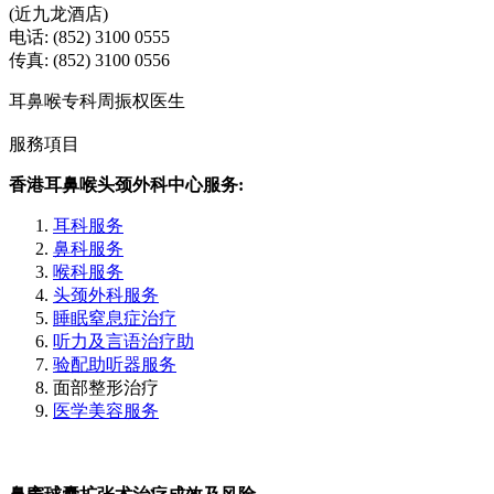
(近九龙酒店)
电话: (852) 3100 0555
传真: (852) 3100 0556
耳鼻喉专科周振权医生
服務項目
香港耳鼻喉头颈外科中心服务:
耳科服务
鼻科服务
喉科服务
头颈外科服务
睡眠窒息症治疗
听力及言语治疗助
验配助听器服务
面部整形治疗
医学美容服务