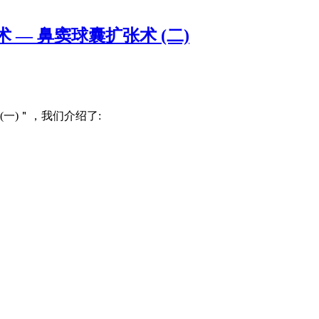
— 鼻窦球囊扩张术 (二)
(一)＂，我们介绍了: