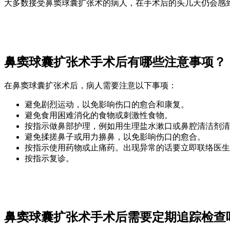
大多数接受鼻窦球囊扩张术的病人，在手术后的头几天仍会感
鼻窦球囊扩张术手术后有哪些注意事项？
在鼻窦球囊扩张术后，病人需要注意以下事项：
避免剧烈运动，以免影响伤口的愈合和康复。
避免食用困难消化的食物或刺激性食物。
按指示做鼻部护理，例如用生理盐水漱口或鼻腔清洁剂清
避免揉搓鼻子或用力擤鼻，以免影响伤口的愈合。
按指示使用药物或止痛药。出现异常的话要立即联络医生
按指示复诊。
鼻窦球囊扩张术手术后需要定期追踪检查