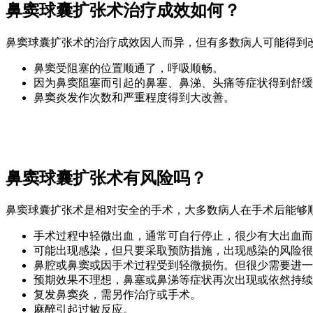
鼻窦球囊扩张术治疗成效如何？
鼻窦球囊扩张术的治疗成效因人而异，但有多数病人可能得到
鼻窦受阻塞的位置顺通了，呼吸顺畅。
因为鼻窦阻塞而引起的鼻塞、鼻涕、头痛等症状得到舒缓
鼻窦炎发作次数和严重程度得到大改善。
鼻窦球囊扩张术有风险吗？
鼻窦球囊扩张术是相对安全的手术，大多数病人在手术后能够
手术过程中轻微出血，通常可自行停止，很少有大出血而
可能出现感染，但只要采取预防措施，出现感染的风险很
鼻腔或鼻窦或因手术过程受到轻微损伤。但很少需要进一
预期效果不理想，鼻塞或鼻涕等症状再次出现或依然持续
复发鼻窦炎，需另作治疗或手术。
麻醉引起过敏反应。