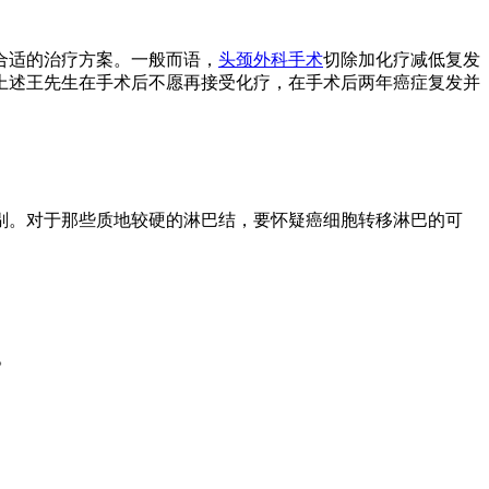
合适的治疗方案。一般而语，
头颈外科手术
切除加化疗减低复发
上述王先生在手术后不愿再接受化疗，在手术后两年癌症复发并
剔。对于那些质地较硬的淋巴结，要怀疑癌细胞转移淋巴的可
。