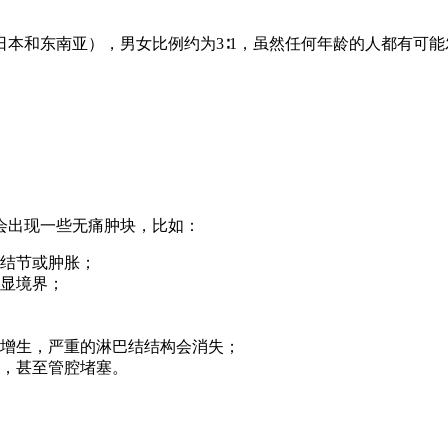
本和东南亚），男女比例约为3∶1，虽然任何年龄的人都有可能发
会出现一些无痛肿块，比如：
结节或肿胀；
明显境界；
增生，严重的淋巴结结构会消失；
，甚至管腔堵塞。