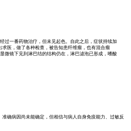
，经过一番药物治疗，但未见起色。自此之后，症状持续加
四出求医，做了各种检查，被告知患纤维瘤，也有混合瘤
显微镜下见到淋巴结的结构仍在，淋巴滤泡已形成，嗜酸
病。准确病因尚未能确定，但相信与病人自身免疫能力、过敏反