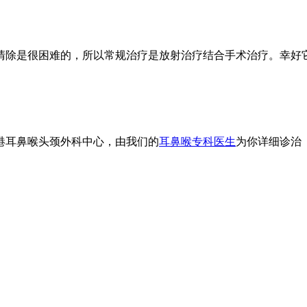
清除是很困难的，所以常规治疗是放射治疗结合手术治疗。幸好
港耳鼻喉头颈外科中心，由我们的
耳鼻喉专科医生
为你详细诊治（电