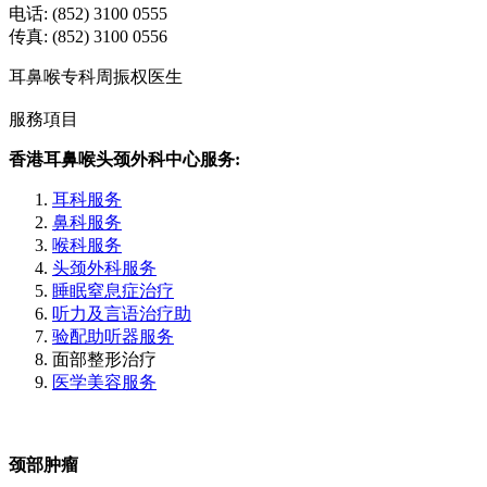
电话: (852) 3100 0555
传真: (852) 3100 0556
耳鼻喉专科周振权医生
服務項目
香港耳鼻喉头颈外科中心服务:
耳科服务
鼻科服务
喉科服务
头颈外科服务
睡眠窒息症治疗
听力及言语治疗助
验配助听器服务
面部整形治疗
医学美容服务
颈部肿瘤