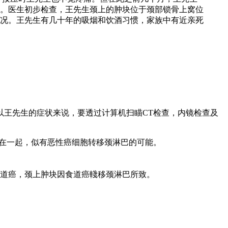
。医生初步检查，王先生颈上的肿块位于颈部锁骨上窝位
况。王先生有几十年的吸烟和饮酒习惯，家族中有近亲死
以王先生的症状来说，要透过计算机扫瞄CT检查，内镜检查及
连在一起，似有恶性癌细胞转移颈淋巴的可能。
道癌，颈上肿块因食道癌輚移颈淋巴所致。