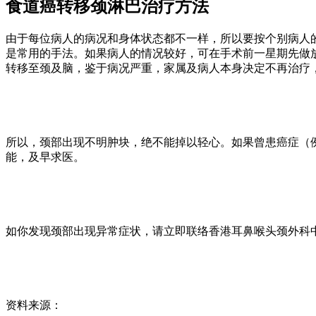
食道癌转移颈淋巴治疗方法
由于每位病人的病况和身体状态都不一样，所以要按个别病人
是常用的手法。如果病人的情况较好，可在手术前一星期先做
转移至颈及脑，鉴于病况严重，家属及病人本身决定不再治疗
所以，颈部出现不明肿块，绝不能掉以轻心。如果曾患癌症（
能，及早求医。
如你发现颈部出现异常症状，请立即联络香港耳鼻喉头颈外科
资料来源：