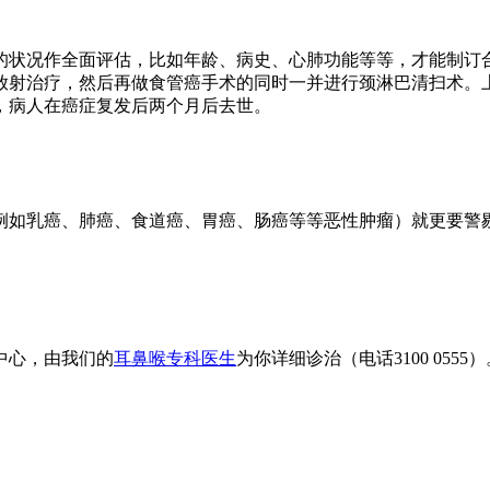
的状况作全面评估，比如年龄、病史、心肺功能等等，才能制订
放射治疗，然后再做食管癌手术的同时一并进行颈淋巴清扫术。
，病人在癌症复发后两个月后去世。
例如乳癌、肺癌、食道癌、胃癌、肠癌等等恶性肿瘤）就更要警
中心，由我们的
耳鼻喉专科医生
为你详细诊治（电话3100 0555）