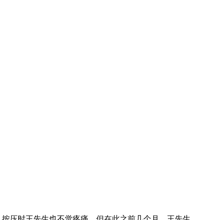
，按压时王先生也不觉疼痛。但在此之前几个月，王先生