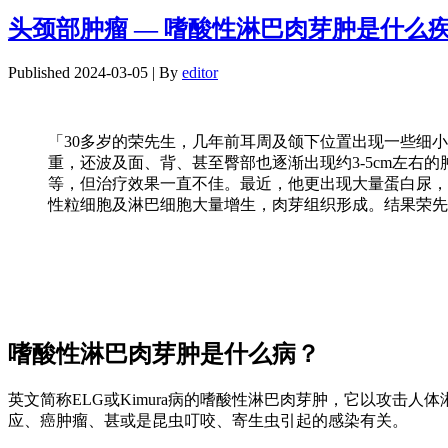
头颈部肿瘤 — 嗜酸性淋巴肉芽肿是什么
Published
2024-03-05
|
By
editor
「30多岁的荣先生，几年前耳周及颌下位置出现一些细
重，还波及面、背、甚至臀部也逐渐出现约3-5cm左
等，但治疗效果一直不佳。最近，他更出现大量蛋白尿，
性粒细胞及淋巴细胞大量增生，肉芽组织形成。结果荣先
嗜酸性淋巴肉芽肿是什么病？
英文简称ELG或Kimura病的嗜酸性淋巴肉芽肿，它以攻
应、癌肿瘤、甚或是昆虫叮咬、寄生虫引起的感染有关。