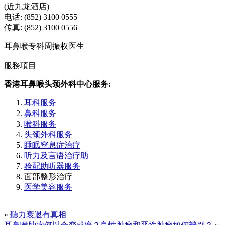
(近九龙酒店)
电话: (852) 3100 0555
传真: (852) 3100 0556
耳鼻喉专科周振权医生
服務項目
香港耳鼻喉头颈外科中心服务:
耳科服务
鼻科服务
喉科服务
头颈外科服务
睡眠窒息症治疗
听力及言语治疗助
验配助听器服务
面部整形治疗
医学美容服务
«
聽力衰退有真相