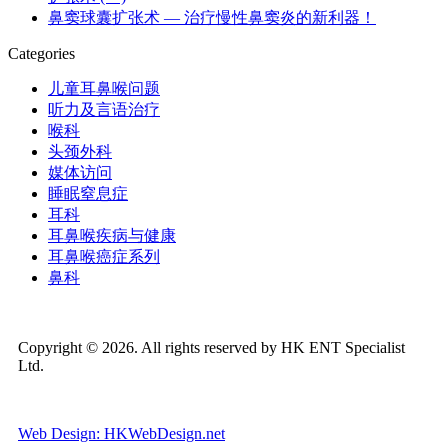
鼻窦球囊扩张术 — 治疗慢性鼻窦炎的新利器！
Categories
儿童耳鼻喉问题
听力及言语治疗
喉科
头颈外科
媒体访问
睡眠窒息症
耳科
耳鼻喉疾病与健康
耳鼻喉癌症系列
鼻科
Copyright © 2026. All rights reserved by HK ENT Specialist
Ltd.
Web Design: HKWebDesign.net