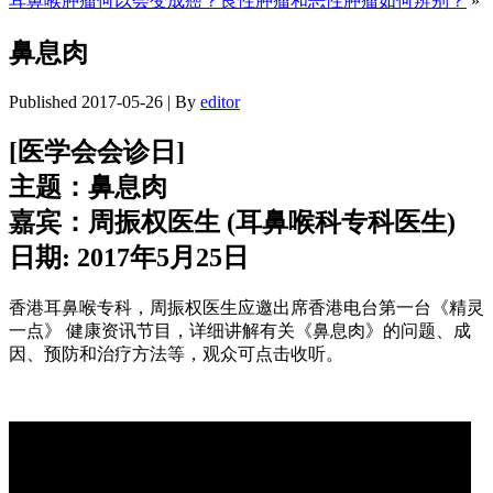
耳鼻喉肿瘤何以会变成癌？良性肿瘤和恶性肿瘤如何辨别？
»
鼻息肉
Published
2017-05-26
|
By
editor
[医学会会诊日]
主题：鼻息肉
嘉宾：周振权医生 (耳鼻喉科专科医生)
日期: 2017年5月25日
香港耳鼻喉专科，周振权医生应邀出席香港电台第一台《精灵
一点》 健康资讯节目，详细讲解有关《鼻息肉》的问题、成
因、预防和治疗方法等，观众可点击收听。