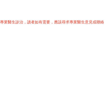
替專業醫生診治，讀者如有需要，應該尋求專業醫生意見或聯絡