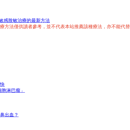
敏感脫敏治療的最新方法
治療方法僅供讀者參考，並不代表本站推薦該種療法，亦不能代
快
細胞淋巴瘤」
鼻出血？