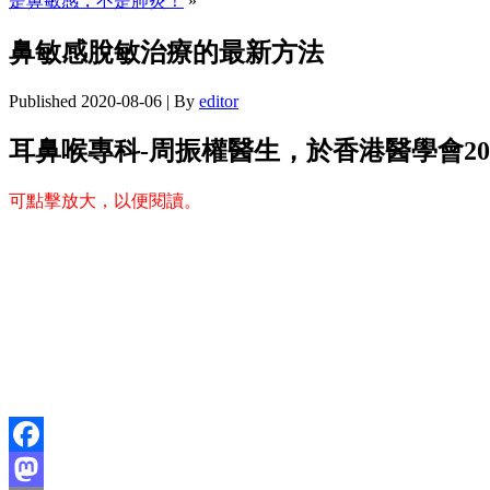
是鼻敏感，不是肺炎！
»
鼻敏感脫敏治療的最新方法
Published
2020-08-06
|
By
editor
耳鼻喉專科-周振權醫生，於香港醫學會2
可點擊放大，以便閱讀。
Facebook