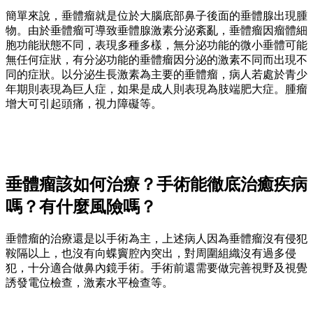
簡單來說，垂體瘤就是位於大腦底部鼻子後面的垂體腺出現腫
物。由於垂體瘤可導致垂體腺激素分泌紊亂，垂體瘤因瘤體細
胞功能狀態不同，表現多種多樣，無分泌功能的微小垂體可能
無任何症狀，有分泌功能的垂體瘤因分泌的激素不同而出現不
同的症狀。以分泌生長激素為主要的垂體瘤，病人若處於青少
年期則表現為巨人症，如果是成人則表現為肢端肥大症。腫瘤
增大可引起頭痛，視力障礙等。
垂體瘤該如何治療？手術能徹底治癒疾病
嗎？有什麼風險嗎？
垂體瘤的治療還是以手術為主，上述病人因為垂體瘤沒有侵犯
鞍隔以上，也沒有向蝶竇腔內突出，對周圍組織沒有過多侵
犯，十分適合做鼻內鏡手術。手術前還需要做完善視野及視覺
誘發電位檢查，激素水平檢查等。