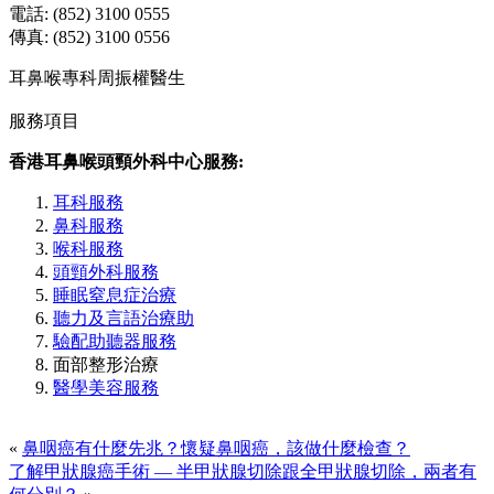
電話: (852) 3100 0555
傳真: (852) 3100 0556
耳鼻喉專科周振權醫生
服務項目
香港耳鼻喉頭頸外科中心服務:
耳科服務
鼻科服務
喉科服務
頭頸外科服務
睡眠窒息症治療
聽力及言語治療助
驗配助聽器服務
面部整形治療
醫學美容服務
«
鼻咽癌有什麼先兆？懷疑鼻咽癌，該做什麼檢查？
了解甲狀腺癌手術 — 半甲狀腺切除跟全甲狀腺切除，兩者有