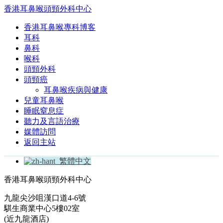
香港耳鼻喉頭頸外科中心
香港耳鼻喉專科博客
耳科
鼻科
喉科
頭頸外科
頭頸癌
耳鼻喉疾病與健康
兒童耳鼻喉
睡眠窒息症
聽力及言語治療
媒體訪問
返回主站
繁體中文
香港耳鼻喉頭頸外科中心
九龍尖沙咀漢口道4-6號
騏生商業中心5樓02室
(近九龍酒店)