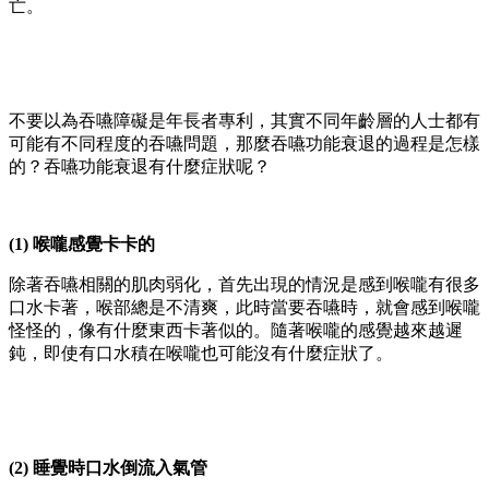
亡。
不要以為吞嚥障礙是年長者專利，其實不同年齡層的人士都有
可能有不同程度的吞嚥問題，那麼吞嚥功能衰退的過程是怎樣
的？吞嚥功能衰退有什麼症狀呢？
(1) 喉嚨感覺卡卡的
除著吞嚥相關的肌肉弱化，首先出現的情況是感到喉嚨有很多
口水卡著，喉部總是不清爽，此時當要吞嚥時，就會感到喉嚨
怪怪的，像有什麼東西卡著似的。隨著喉嚨的感覺越來越遲
鈍，即使有口水積在喉嚨也可能沒有什麼症狀了。
(2) 睡覺時口水倒流入氣管