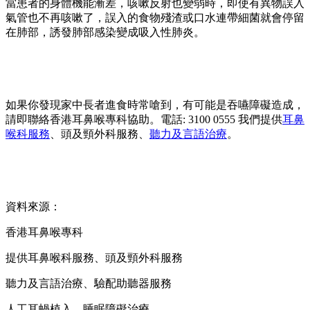
當患者的身體機能漸差，咳嗽反射也變弱時，即使有異物誤入
氣管也不再咳嗽了，誤入的食物殘渣或口水連帶細菌就會停留
在肺部，誘發肺部感染變成吸入性肺炎。
如果你發現家中長者進食時常嗆到，有可能是吞嚥障礙造成，
請即聯絡香港耳鼻喉專科協助。電話: 3100 0555 我們提供
耳鼻
喉科服務
、頭及頸外科服務、
聽力及言語治療
。
資料來源：
香港耳鼻喉專科
提供耳鼻喉科服務、頭及頸外科服務
聽力及言語治療、驗配助聽器服務
人工耳蝸植入、睡眠障礙治療