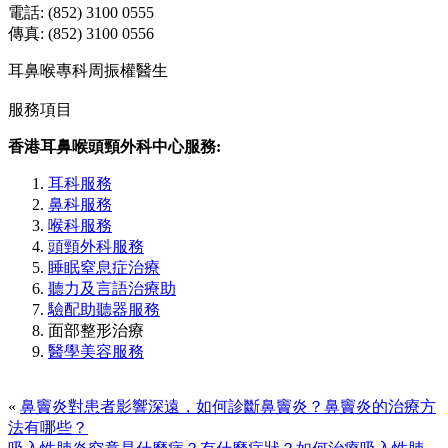
電話: (852) 3100 0555
傳真: (852) 3100 0556
耳鼻喉專科周振權醫生
服務項目
香港耳鼻喉頭頸外科中心服務:
耳科服務
鼻科服務
喉科服務
頭頸外科服務
睡眠窒息症治療
聽力及言語治療助
驗配助聽器服務
面部整形治療
醫學美容服務
«
鼻竇炎對患者影響深遠，如何診斷鼻竇炎？鼻竇炎的治療方
法有哪些？