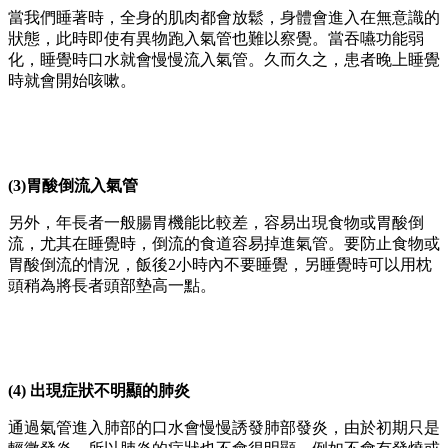
當我們睡著時，全身的肌肉都會放鬆，身體會進入在無意識的
狀態，此時即使有異物跑入氣管也難以察覺。當吞嚥功能弱
化，睡覺時口水就會慢慢流入氣管。久而久之，患者晚上睡覺
時就會開始咳嗽。
(3)胃酸倒流入氣管
另外，年長者一般腸胃機能比較差，容易出現食物或胃酸倒
流，尤其在睡覺時，倒流的食道容易掉進氣管。要防止食物或
胃酸倒流的情況，飯後2小時內不要睡覺，另睡覺時可以用枕
頭稍為將長者頭部墊高一點。
(4) 出現症狀不明顯的肺炎
通過氣管進入肺部的口水會慢慢誘發肺部發炎，由於初期只是