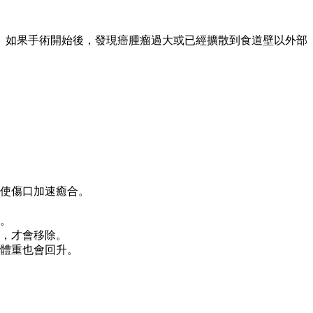
。如果手術開始後，發現癌腫瘤過大或已經擴散到食道壁以外部
。
使傷口加速癒合。
。
，才會移除。
體重也會回升。