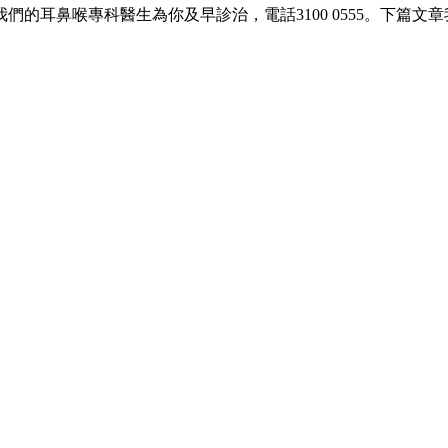
我們的耳鼻喉專科醫生為你及早診治，電話3100 0555。下篇