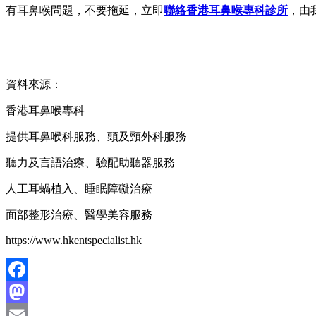
有耳鼻喉問題，不要拖延，立即
聯絡香港耳鼻喉專科診所
，由
資料來源：
香港耳鼻喉專科
提供耳鼻喉科服務、頭及頸外科服務
聽力及言語治療、驗配助聽器服務
人工耳蝸植入、睡眠障礙治療
面部整形治療、醫學美容服務
https://www.hkentspecialist.hk
Facebook
Mastodon