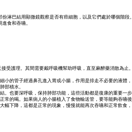
部份淋巴結用顯微鏡觀察是否有癌細胞，以及它們處於哪個階段
易進食和吞嚥。
2天接受護理。其間需要戴呼吸機幫助呼吸，直至麻醉藥消散為止
細小的管子經過鼻孔進入胃或小腸，作用是排走不必要的液體，
的肺部積水。
結。也要深呼吸，保持肺部功能，這些活動都是復康的重要一步
正常的喝。如果病人的小腸植入了食物輸送管，要等能夠吞嚥後
大幅下降，這都是正常的現象，慢慢就能再次吞嚥和正常飲食，