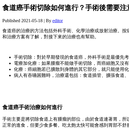
食道癌手術切除如何進行？手術後需要注
Published
2021-05-18
|
By
editor
食道癌的治療的方法包括外科手術、化學治療或放射治療。按
和治療方案有了解，對接下來的治療也有幫助。
手術切除：對於早期發現的食道癌，外科手術是最優先考
電療加化療：如果腫瘤不能做手術切除，而癌細胞又沒有
化療：癌細胞若已擴散到身體的其它部分，就只能使用化
病人有吞嚥困難時，治療還包括：食道插管、擴張食道、
食道癌手術治療如何進行
手術主要是將切除食道上有腫瘤的部位，由於食道連著胃，所
正常的進食，但要少食多餐。吃太飽太快可能會感到胃部不舒