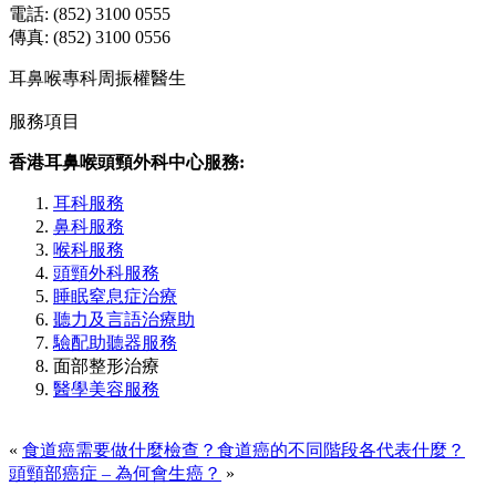
電話: (852) 3100 0555
傳真: (852) 3100 0556
耳鼻喉專科周振權醫生
服務項目
香港耳鼻喉頭頸外科中心服務:
耳科服務
鼻科服務
喉科服務
頭頸外科服務
睡眠窒息症治療
聽力及言語治療助
驗配助聽器服務
面部整形治療
醫學美容服務
«
食道癌需要做什麼檢查？食道癌的不同階段各代表什麼？
頭頸部癌症 – 為何會生癌？
»