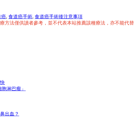
道癌
,
食道癌手術
,
食道癌手術後注意事項
治療方法僅供讀者參考，並不代表本站推薦該種療法，亦不能代
快
細胞淋巴瘤」
鼻出血？