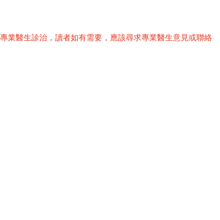
替專業醫生診治，讀者如有需要，應該尋求專業醫生意見或聯絡