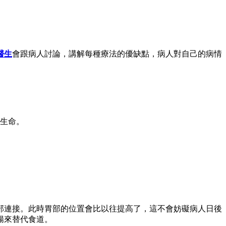
醫生
會跟病人討論，講解每種療法的優缺點，病人對自己的病情
生命。
部連接。此時胃部的位置會比以往提高了，這不會妨礙病人日後
腸來替代食道。