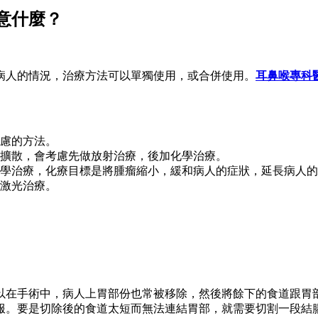
意什麼？
病人的情況，治療方法可以單獨使用，或合併使用。
耳鼻喉專科
慮的方法。
擴散，會考慮先做放射治療，後加化學治療。
學治療，化療目標是將腫瘤縮小，緩和病人的症狀，延長病人的
激光治療。
以在手術中，病人上胃部份也常被移除，然後將餘下的食道跟胃
服。要是切除後的食道太短而無法連結胃部，就需要切割一段結