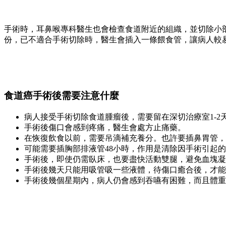
手術時，耳鼻喉專科醫生也會檢查食道附近的組織，並切除小
份，已不適合手術切除時，醫生會插入一條餵食管，讓病人較
食道癌手術後需要注意什麼
病人接受手術切除食道腫瘤後，需要留在深切治療室1-
手術後傷口會感到疼痛，醫生會處方止痛藥。
在恢復飲食以前，需要吊滴補充養分。也許要插鼻胃管，
可能需要插胸部排液管48小時，作用是清除因手術引起
手術後，即使仍需臥床，也要盡快活動雙腿，避免血塊凝
手術後幾天只能用吸管吸一些液體，待傷口癒合後，才能
手術後幾個星期內，病人仍會感到吞嚥有困難，而且體重