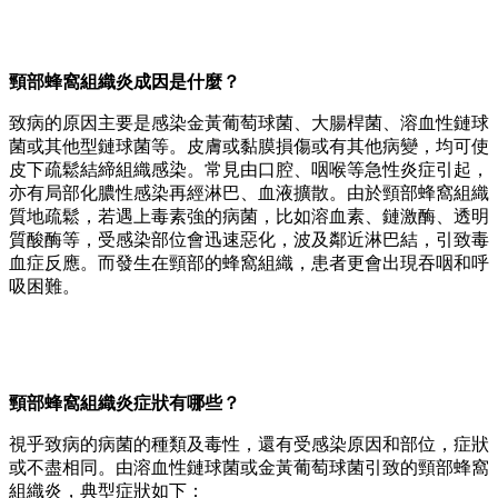
頸部蜂窩組織炎成因是什麼？
致病的原因主要是感染金黃葡萄球菌、大腸桿菌、溶血性鏈球
菌或其他型鏈球菌等。皮膚或黏膜損傷或有其他病變，均可使
皮下疏鬆結締組織感染。常見由口腔、咽喉等急性炎症引起，
亦有局部化膿性感染再經淋巴、血液擴散。由於頸部蜂窩組織
質地疏鬆，若遇上毒素強的病菌，比如溶血素、鏈激酶、透明
質酸酶等，受感染部位會迅速惡化，波及鄰近淋巴結，引致毒
血症反應。而發生在頸部的蜂窩組織，患者更會出現吞咽和呼
吸困難。
頸部蜂窩組織炎症狀有哪些？
視乎致病的病菌的種類及毒性，還有受感染原因和部位，症狀
或不盡相同。由溶血性鏈球菌或金黃葡萄球菌引致的頸部蜂窩
組織炎，典型症狀如下：