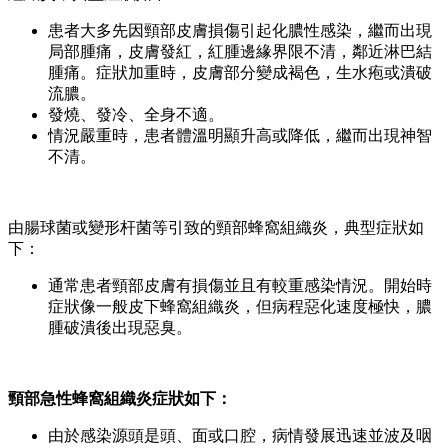
患者大多先因頸部皮膚損傷引起化膿性感染，繼而出現
局部腫痛，皮膚發紅，紅腫邊緣界限不清，鄰近淋巴結
腫痛。症狀加重時，皮膚部分變成褐色，生水疱或潰破
流膿。
發燒、發冷、全身不適。
情況嚴重時，患者體溫明顯升高或降低，繼而出現神智
不清。
由腸球菌或變形杆菌等引致的頸部蜂窩組織炎，典型症狀如
下：
通常患者頸部皮膚有損傷並且有較重感染情況。開始時
症狀像一般皮下蜂窩組織炎，但病程惡化速度極快，膿
腫破潰後出現惡臭。
頸部急性蜂窩組織炎症狀如下：
由於感染源頭是頭、面或口腔，病情發展迅速並波及咽