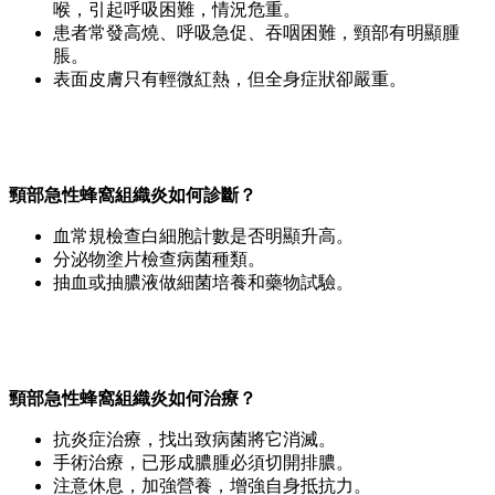
喉，引起呼吸困難，情況危重。
患者常發高燒、呼吸急促、吞咽困難，頸部有明顯腫
脹。
表面皮膚只有輕微紅熱，但全身症狀卻嚴重。
頸部急性蜂窩組織炎如何診斷？
血常規檢查白細胞計數是否明顯升高。
分泌物塗片檢查病菌種類。
抽血或抽膿液做細菌培養和藥物試驗。
頸部急性蜂窩組織炎如何治療？
抗炎症治療，找出致病菌將它消滅。
手術治療，已形成膿腫必須切開排膿。
注意休息，加強營養，增強自身抵抗力。