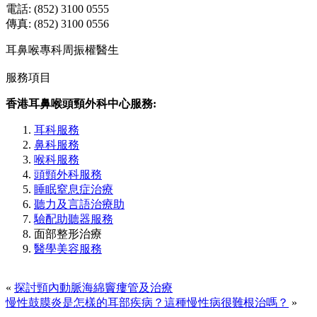
電話: (852) 3100 0555
傳真: (852) 3100 0556
耳鼻喉專科周振權醫生
服務項目
香港耳鼻喉頭頸外科中心服務:
耳科服務
鼻科服務
喉科服務
頭頸外科服務
睡眠窒息症治療
聽力及言語治療助
驗配助聽器服務
面部整形治療
醫學美容服務
«
探討頸內動脈海綿竇瘻管及治療
慢性鼓膜炎是怎樣的耳部疾病？這種慢性病很難根治嗎？
»