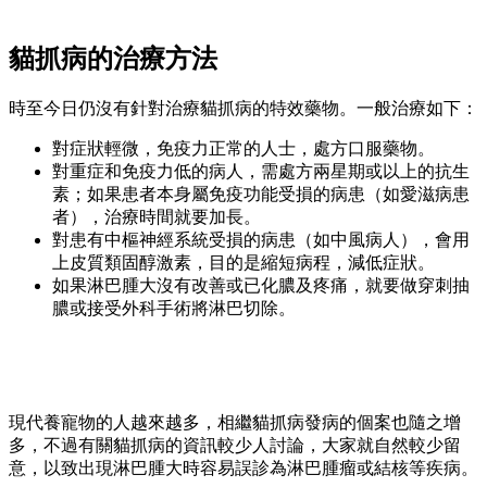
貓抓病的治療方法
時至今日仍沒有針對治療貓抓病的特效藥物。一般治療如下：
對症狀輕微，免疫力正常的人士，處方口服藥物。
對重症和免疫力低的病人，需處方兩星期或以上的抗生
素；如果患者本身屬免疫功能受損的病患（如愛滋病患
者），治療時間就要加長。
對患有中樞神經系統受損的病患（如中風病人），會用
上皮質類固醇激素，目的是縮短病程，減低症狀。
如果淋巴腫大沒有改善或已化膿及疼痛，就要做穿刺抽
膿或接受外科手術將淋巴切除。
現代養寵物的人越來越多，相繼貓抓病發病的個案也隨之增
多，不過有關貓抓病的資訊較少人討論，大家就自然較少留
意，以致出現淋巴腫大時容易誤診為淋巴腫瘤或結核等疾病。