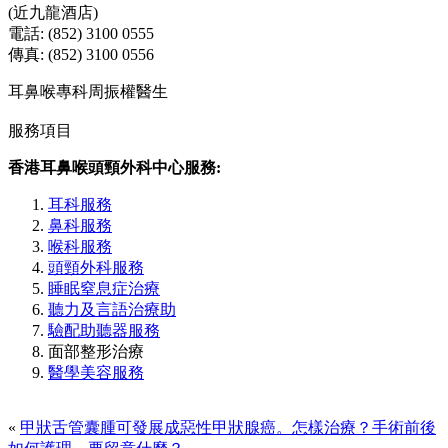
(近九龍酒店)
電話: (852) 3100 0555
傳真: (852) 3100 0556
耳鼻喉專科周振權醫生
服務項目
香港耳鼻喉頭頸外科中心服務:
耳科服務
鼻科服務
喉科服務
頭頸外科服務
睡眠窒息症治療
聽力及言語治療助
驗配助聽器服務
面部整形治療
醫學美容服務
«
甲狀舌管囊腫可發展成惡性甲狀腺癌。怎樣治療？手術前後