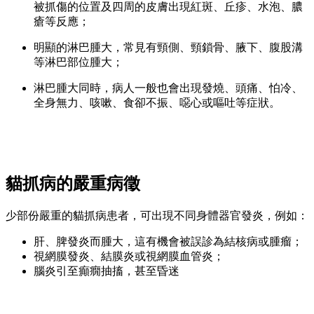
被抓傷的位置及四周的皮膚出現紅斑、丘疹、水泡、膿
瘡等反應；
明顯的淋巴腫大，常見有頸側、頸鎖骨、腋下、腹股溝
等淋巴部位腫大；
淋巴腫大同時，病人一般也會出現發燒、頭痛、怕冷、
全身無力、咳嗽、食卻不振、噁心或嘔吐等症狀。
貓抓病的嚴重病徵
少部份嚴重的貓抓病患者，可出現不同身體器官發炎，例如：
肝、脾發炎而腫大，這有機會被誤診為結核病或腫瘤；
視網膜發炎、結膜炎或視網膜血管炎；
腦炎引至癲癇抽搐，甚至昏迷