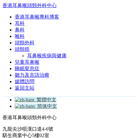
香港耳鼻喉頭頸外科中心
香港耳鼻喉專科博客
耳科
鼻科
喉科
頭頸外科
頭頸癌
耳鼻喉疾病與健康
兒童耳鼻喉
睡眠窒息症
聽力及言語治療
媒體訪問
返回主站
繁體中文
简体中文
香港耳鼻喉頭頸外科中心
九龍尖沙咀漢口道4-6號
騏生商業中心5樓02室