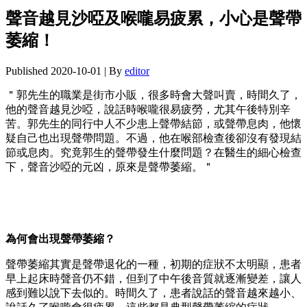
聲音越見沙啞及喉嚨易疲累，小心是聲帶
萎縮！
Published
2020-10-01
|
By
editor
＂郭先生的職業是街市小販，很多時會大聲叫賣，時間久了，
他的聲音越見沙啞，說話時喉嚨很易疲勞，尤其午後特別辛
苦。郭先生的同行中人不少患上聲帶結節，或聲帶息肉，他懷
疑自己也出現聲帶問題。不過，他在喉部檢查後卻沒有發現結
節或息肉。究竟郭生的聲帶發生什麼問題？在醫生的細心檢查
下，聲音沙啞的元凶，原來是聲帶萎縮。＂
為何會出現聲帶萎縮？
聲帶萎縮其實是聲帶退化的一種，初期的症狀不太明顯，患者
早上起床時聲音仍不錯，但到了中午後音質就逐漸變差，讓人
感到難以說下去似的。時間久了，患者說話的聲音越來越小、