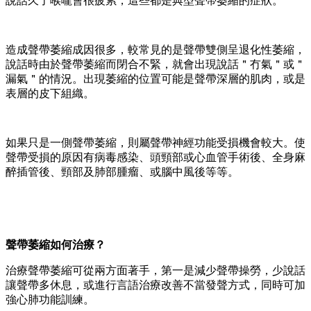
說話久了喉嚨會很疲累，這些都是典型聲帶萎縮的症狀。
造成聲帶萎縮成因很多，較常見的是聲帶雙側呈退化性萎縮，
說話時由於聲帶萎縮而閉合不緊，就會出現說話＂冇氣＂或＂
漏氣＂的情況。出現萎縮的位置可能是聲帶深層的肌肉，或是
表層的皮下組織。
如果只是一側聲帶萎縮，則屬聲帶神經功能受損機會較大。使
聲帶受損的原因有病毒感染、頭頸部或心血管手術後、全身麻
醉插管後、頸部及肺部腫瘤、或腦中風後等等。
聲帶萎縮如何治療？
治療聲帶萎縮可從兩方面著手，第一是減少聲帶操勞，少說話
讓聲帶多休息，或進行言語治療改善不當發聲方式，同時可加
強心肺功能訓練。