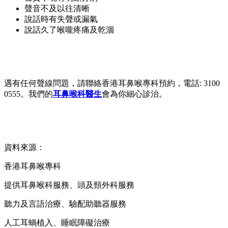
聲音不及以往清晰
說話時有失聲或漏氣
說話久了喉嚨疼痛及乾涸
遇有任何聲線問題，請聯絡香港耳鼻喉專科預約，電話: 3100
0555。我們的
耳鼻喉科醫生
會為你細心診治。
資料來源：
香港耳鼻喉專科
提供耳鼻喉科服務、頭及頸外科服務
聽力及言語治療、驗配助聽器服務
人工耳蝸植入、睡眠障礙治療