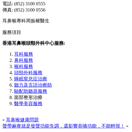
電話: (852) 3100 0555
傳真: (852) 3100 0556
耳鼻喉專科周振權醫生
服務項目
香港耳鼻喉頭頸外科中心服務:
耳科服務
鼻科服務
喉科服務
頭頸外科服務
睡眠窒息症治療
聽力及言語治療助
驗配助聽器服務
面部整形治療
醫學美容服務
«
耳鼻喉健康問題
聲帶麻痺就是發聲功能失調，還影響吞嚥功能，不能輕視！
»