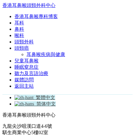
香港耳鼻喉頭頸外科中心
香港耳鼻喉專科博客
耳科
鼻科
喉科
頭頸外科
頭頸癌
耳鼻喉疾病與健康
兒童耳鼻喉
睡眠窒息症
聽力及言語治療
媒體訪問
返回主站
繁體中文
简体中文
香港耳鼻喉頭頸外科中心
九龍尖沙咀漢口道4-6號
騏生商業中心5樓02室