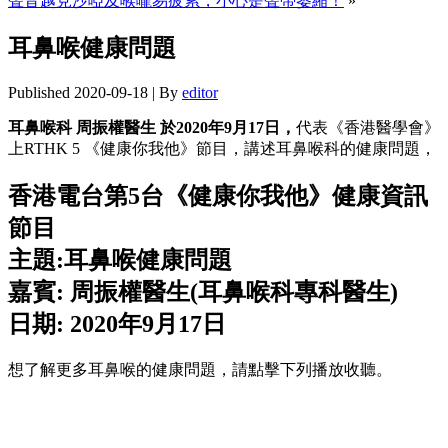
聲音越見沙啞及喉嚨易疲累，小心是聲帶萎縮！
»
耳鼻喉健康問題
Published
2020-09-18
|
By
editor
耳鼻喉科 周振權醫生 於2020年9月17日，
代表《香港醫學會》
上RTHK 5 《健康你我他》節目，講述耳鼻喉科的健康問題，
香港電台第5台《健康你我他》健康資訊
節目
主題:耳鼻喉健康問題
嘉賓: 周振權醫生(耳鼻喉科專科醫生)
日期: 2020年9月17日
想了解更多耳鼻喉的健康問題，請點擊下列播放收聽。