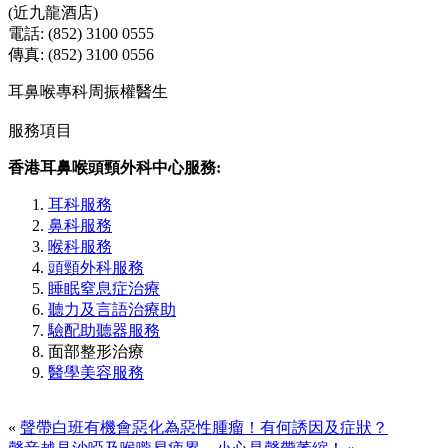
(近九龍酒店)
電話: (852) 3100 0555
傳真: (852) 3100 0556
耳鼻喉專科周振權醫生
服務項目
香港耳鼻喉頭頸外科中心服務:
耳科服務
鼻科服務
喉科服務
頭頸外科服務
睡眠窒息症治療
聽力及言語治療助
驗配助聽器服務
面部整形治療
醫學美容服務
«
聲帶白班有機會惡化為惡性腫瘤！有何誘因及症狀？