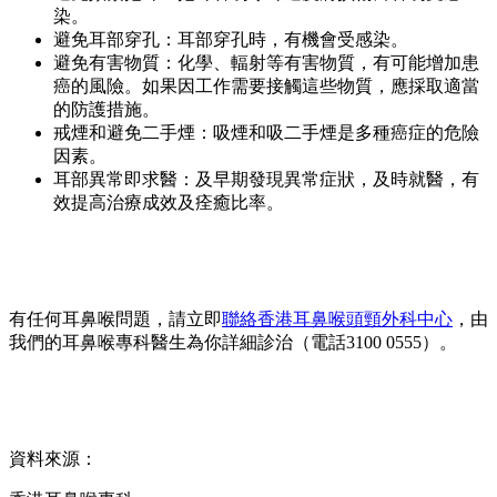
染。
避免耳部穿孔：耳部穿孔時，有機會受感染。
避免有害物質：化學、輻射等有害物質，有可能增加患
癌的風險。如果因工作需要接觸這些物質，應採取適當
的防護措施。
戒煙和避免二手煙：吸煙和吸二手煙是多種癌症的危險
因素。
耳部異常即求醫：及早期發現異常症狀，及時就醫，有
效提高治療成效及痊癒比率。
有任何耳鼻喉問題，請立即
聯絡香港耳鼻喉頭頸外科中心
，由
我們的耳鼻喉專科醫生為你詳細診治（電話3100 0555）。
資料來源：