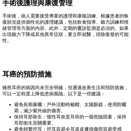
手術後護理與康復管理
手術後，病人需要接受專業的護理和康復訓練。根據患者的恢
復狀況提供個性化的護理建議，包括飲食指導、聽力訓練和情
緒管理等方面的內容。此外，定期的覆診監測是必須的。如果
出現聽力下降或其他異常症狀，要立即就醫，排除復發的可能
性。
耳癌的預防措施
雖然耳癌的病因尚未完全明確，但通過改善生活和預防措施，
可以一定程度上降低患病風險。以下是一些建議：
避免長期暴曬：戶外活動時戴帽、太陽眼鏡，使用防曬
霜，減少紫外線的傷害。
保持耳部衛生：慢性耳炎是耳癌的一個危險因素，保持
耳部衛生至關重要。
避免頻繁挖耳：挖耳容易令耳道皮膚損傷而容易受感