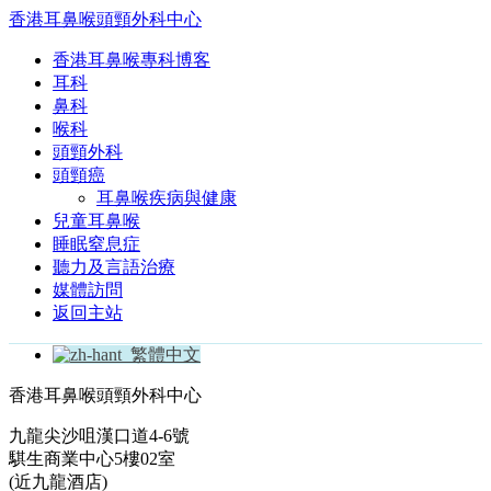
香港耳鼻喉頭頸外科中心
香港耳鼻喉專科博客
耳科
鼻科
喉科
頭頸外科
頭頸癌
耳鼻喉疾病與健康
兒童耳鼻喉
睡眠窒息症
聽力及言語治療
媒體訪問
返回主站
繁體中文
香港耳鼻喉頭頸外科中心
九龍尖沙咀漢口道4-6號
騏生商業中心5樓02室
(近九龍酒店)