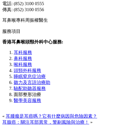
電話: (852) 3100 0555
傳真: (852) 3100 0556
耳鼻喉專科周振權醫生
服務項目
香港耳鼻喉頭頸外科中心服務:
耳科服務
鼻科服務
喉科服務
頭頸外科服務
睡眠窒息症治療
聽力及言語治療助
驗配助聽器服務
面部整形治療
醫學美容服務
«
耳腫瘤是耳癌嗎？它有什麼病因與危險因素？
耳腺癌：關注耳部異常，警剔風險與治療！
»