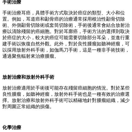
手術治療
手術治療耳癌，具體手術方式取決於癌症的類型、大小和位
置。例如，耳道癌和顳骨癌的治療通常採用根治性顳骨切除
術、外側顳骨切除術或套筒切除術，手術後通常會結合放射治
療以清除殘留的癌細胞。對於耳廓癌，手術方法的選擇則取決
於癌症的大小，較大的癌症可能需要切除部分耳朵，並進行重
建手術以恢復自然外觀。此外，對於良性腫瘤如聽神經瘤，可
以採用放射外科手術，如伽馬刀手術，這是一種非手術技術，
通過聚焦輻射來治療腫瘤。
放射治療和放射外科手術
放射治療適用於手術後可能存在殘留癌細胞的情況。對於某些
良性腫瘤，如聽神經瘤，放射外科手術也是一種有效的治療選
擇。放射治療和放射外科手術可以精確地針對腫瘤組織，減少
對周圍正常組織的損傷。
化學治療