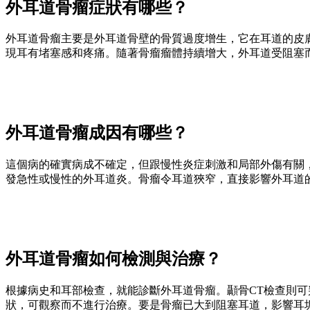
外耳道骨瘤症狀有哪些？
外耳道骨瘤主要是外耳道骨壁的骨質過度增生，它在耳道的皮
現耳有堵塞感和疼痛。隨著骨瘤瘤體持續增大，外耳道受阻塞
外耳道骨瘤成因有哪些？
這個病的確實病成不確定，但跟慢性炎症刺激和局部外傷有關
發急性或慢性的外耳道炎。骨瘤令耳道狹窄，直接影響外耳道
外耳道骨瘤如何檢測與治療？
根據病史和耳部檢查，就能診斷外耳道骨瘤。顳骨CT檢查則
狀，可觀察而不進行治療。要是骨瘤已大到阻塞耳道，影響耳