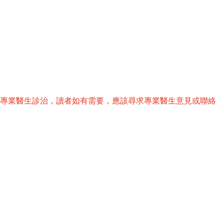
替專業醫生診治，讀者如有需要，應該尋求專業醫生意見或聯絡