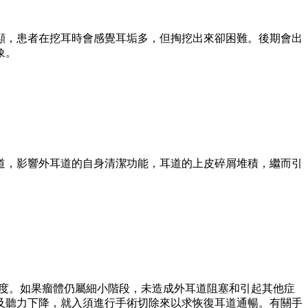
顯，患者在挖耳時會感覺耳垢多，但掏挖出來卻困難。後期會出
象。
道，影響外耳道的自身清潔功能，耳道的上皮碎屑堆積，繼而引
程度。如果瘤體仍屬細小階段，未造成外耳道阻塞和引起其他症
及聽力下降，就入須進行手術切除來以求恢復耳道通暢。有關手