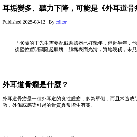
耳垢變多、聽力下降，可能是《外耳道骨
Published
2025-08-12
|
By
editor
「40歲的丁先生需要配戴助聽器已好幾年，但近半年，
後壁位置明顯隆起腫塊，腫塊表面光滑，質地硬靭，未見
外耳道骨瘤是什麼？
外耳道骨瘤是一種外耳道的良性腫瘤，多為單側，而且常造成
激，外傷或感染引起的骨質異常增生有關。