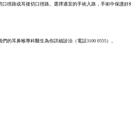
切口徑路或耳後切口徑路。選擇適宜的手術入路，手術中保護好
我們的耳鼻喉專科醫生為你詳細診治（電話3100 0555）。