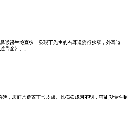
耳鼻喉醫生檢查後，發現丁先生的右耳道變得狹窄，外耳道
道骨瘤》。」
質硬，表面常覆蓋正常皮膚。此病病成因不明，可能與慢性刺