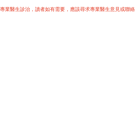
替專業醫生診治，讀者如有需要，應該尋求專業醫生意見或聯絡