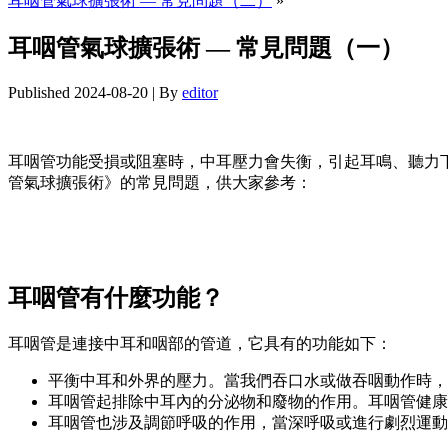
耳咽管氣球擴張術 — 常見問題（二）
»
耳咽管氣球擴張術 — 常見問題（一）
Published
2024-08-20
|
By
editor
耳咽管功能受損或阻塞時，中耳壓力會失衡，引起耳鳴、聽力
管氣球擴張術》的常見問題，供大家參考：
耳咽管有什麼功能？
耳咽管是連接中耳和咽部的管道，它具有的功能如下：
平衡中耳和外界的壓力。當我們吞口水或做吞咽動作時，
耳咽管起排除中耳內的分泌物和廢物的作用。耳咽管健康
耳咽管也涉及調節呼吸的作用，當深呼吸或進行劇烈運動