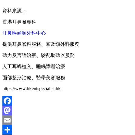
資料來源：
香港耳鼻喉專科
耳鼻喉頭頸外科中心
提供耳鼻喉科服務、頭及頸外科服務
聽力及言語治療、驗配助聽器服務
人工耳蝸植入、睡眠障礙治療
面部整形治療、醫學美容服務
https://www.hkentspecialist.hk
Facebook
Mastodon
Email