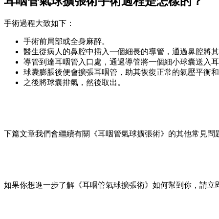
耳咽管氣球擴張術手術過程是怎樣的？
手術過程大致如下：
手術前局部或全身麻醉。
醫生從病人的鼻腔中插入一個細長的導管，通過鼻腔將其
導管到達耳咽管入口處，通過導管將一個細小球囊送入耳
球囊膨脹後便會擴張耳咽管，助其恢復正常的氣壓平衡和
之後將球囊排氣，然後取出。
下篇文章我們會繼續有關《耳咽管氣球擴張術》的其他常見問
如果你想進一步了解《耳咽管氣球擴張術》如何幫到你，請立