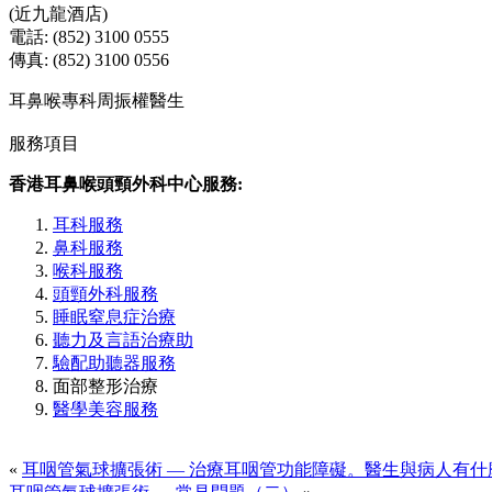
(近九龍酒店)
電話: (852) 3100 0555
傳真: (852) 3100 0556
耳鼻喉專科周振權醫生
服務項目
香港耳鼻喉頭頸外科中心服務:
耳科服務
鼻科服務
喉科服務
頭頸外科服務
睡眠窒息症治療
聽力及言語治療助
驗配助聽器服務
面部整形治療
醫學美容服務
«
耳咽管氣球擴張術 — 治療耳咽管功能障礙。醫生與病人有什