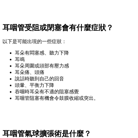
耳咽管受阻或閉塞會有什麼症狀？
以下是可能出現的一些症狀：
耳朵有悶塞感、聽力下降
耳鳴
耳朵周圍或頭部有壓力感
耳朵痛、頭痛
說話時聽到自己的回音
頭暈、平衡力下降
吞咽時耳朵有不適的阻塞感覺
耳咽管阻塞有機會令鼓膜收縮或突出。
耳咽管氣球擴張術是什麼？