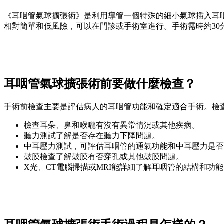
《耳咽管氣球擴張術》是利用導管一個特殊的細小氣球插入耳
相對簡單和低風險，可以在門診或手術室進行。手術需時約30
耳咽管氣球擴張術前要做什麼檢查？
手術前檢查主要是評估病人的耳咽管功能和確定適合手術。檢
檢查耳朵、鼻和喉嚨有沒有異常情況或其他疾病。
聽力測試了解是否存在聽力下降問題。
中耳壓力測試，可評估耳咽管的通氣功能和中耳壓力是否
鼓膜檢查了解鼓膜有否穿孔或其他鼓膜問題。
X光、CT電腦掃描或MRI能詳細了解耳咽管的結構和功