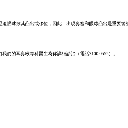
壓迫眼球致其凸出或移位，因此，出現鼻塞和眼球凸出是重要警
由我們的耳鼻喉專科醫生為你詳細診治（電話3100 0555）。