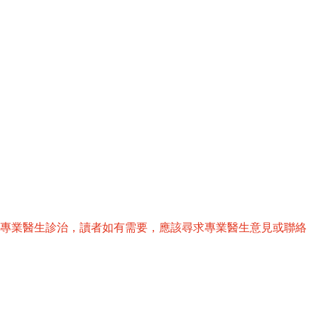
替專業醫生診治，讀者如有需要，應該尋求專業醫生意見或聯絡