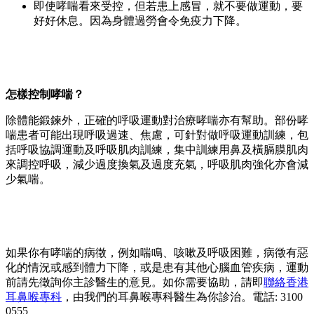
即使哮喘看來受控，但若患上感冒，就不要做運動，要
好好休息。因為身體過勞會令免疫力下降。
怎樣控制哮喘？
除體能鍛鍊外，正確的呼吸運動對治療哮喘亦有幫助。部份哮
喘患者可能出現呼吸過速、焦慮，可針對做呼吸運動訓練，包
括呼吸協調運動及呼吸肌肉訓練，集中訓練用鼻及橫膈膜肌肉
來調控呼吸，減少過度換氣及過度充氣，呼吸肌肉強化亦會減
少氣喘。
如果你有哮喘的病徵，例如喘鳴、咳嗽及呼吸困難，病徵有惡
化的情況或感到體力下降，或是患有其他心腦血管疾病，運動
前請先徵詢你主診醫生的意見。如你需要協助，請即
聯絡香港
耳鼻喉專科
，由我們的耳鼻喉專科醫生為你診治。電話: 3100
0555