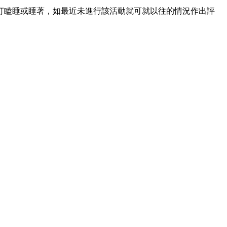
打瞌睡或睡著，如最近未進行該活動就可就以往的情況作出評