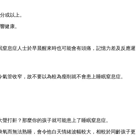
9分或以上。
影響健康。
眠窒息症人士於早晨醒來時也可能會有頭痛，記憶力差及反應遲
令氣管收窄，故不要以為較為瘦削就不會患上睡眠窒息症。
大聲打鼾？那麼你的孩子就可能患上了睡眠窒息症。
缺氧而無法熟睡，會令他白天情緒波幅較大，相較於同齡孩子更