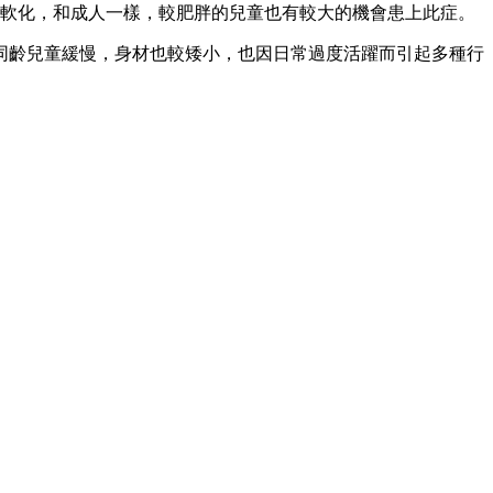
骨軟化，和成人一樣，較肥胖的兒童也有較大的機會患上此症。
同齡兒童緩慢，身材也較矮小，也因日常過度活躍而引起多種行