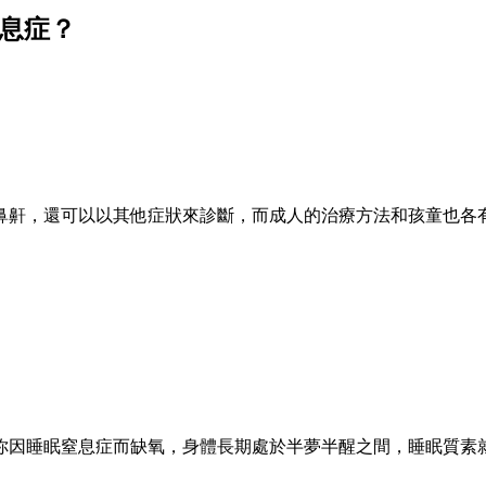
窒息症？
鼻鼾，還可以以其他症狀來診斷，而成人的治療方法和孩童也各
你因睡眠窒息症而缺氧，身體長期處於半夢半醒之間，睡眠質素