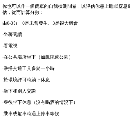
你也可以作一個簡單的自我檢測問卷，以評估你患上睡眠窒息
估，從而計算分數：
由0-3分，0是未曾發生、3是很大機會
‧坐著閱讀
‧看電視
‧在公共場所坐下（如戲院或公園）
‧乘搭交通工具多於一小時
‧於環境許可時躺下休息
‧坐下和別人交談
‧餐後坐下休息（沒有喝酒的情況下）
‧乘車或駕車時遇上停車等候