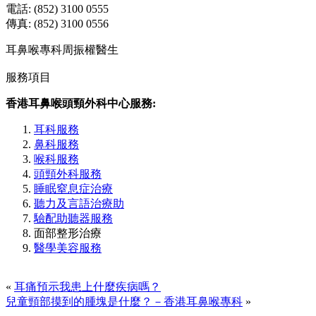
電話: (852) 3100 0555
傳真: (852) 3100 0556
耳鼻喉專科周振權醫生
服務項目
香港耳鼻喉頭頸外科中心服務:
耳科服務
鼻科服務
喉科服務
頭頸外科服務
睡眠窒息症治療
聽力及言語治療助
驗配助聽器服務
面部整形治療
醫學美容服務
«
耳痛預示我患上什麼疾病嗎？
兒童頸部摸到的腫塊是什麼？－香港耳鼻喉專科
»