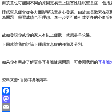
而孩童也可能因不同的原因更易患上阻塞性睡眠窒息症，包括扁
睡眠窒息症會從各方面影響孩童身心發展。由於生長激素在夜
為問題，學習成績也不理想。進一步更可能引致更多的心血管
故如發現你或你的家人有以上症狀，就應盡早求醫。
下回就讓我們討論下睡眠窒息症的種類及分別。
如果你有興趣了解更多耳鼻喉健康問題，可參閱我們的
耳鼻喉
資料來源: 香港耳鼻喉專科
Facebook
Mastodon