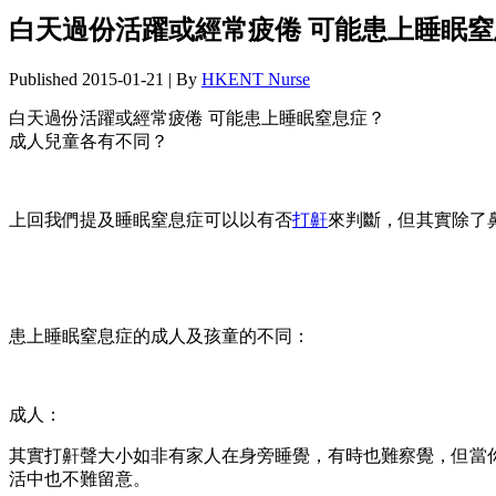
白天過份活躍或經常疲倦 可能患上睡眠
Published
2015-01-21
|
By
HKENT Nurse
白天過份活躍或經常疲倦 可能患上睡眠窒息症？
成人兒童各有不同？
上回我們提及睡眠窒息症可以以有否
打鼾
來判斷，但其實除了
患上睡眠窒息症的成人及孩童的不同：
成人：
其實打鼾聲大小如非有家人在身旁睡覺，有時也難察覺，但當
活中也不難留意。