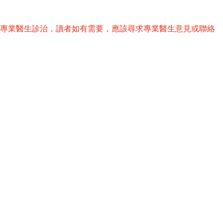
替專業醫生診治，讀者如有需要，應該尋求專業醫生意見或聯絡