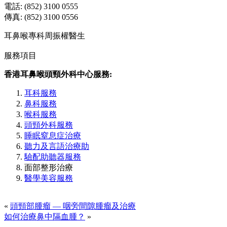
電話: (852) 3100 0555
傳真: (852) 3100 0556
耳鼻喉專科周振權醫生
服務項目
香港耳鼻喉頭頸外科中心服務:
耳科服務
鼻科服務
喉科服務
頭頸外科服務
睡眠窒息症治療
聽力及言語治療助
驗配助聽器服務
面部整形治療
醫學美容服務
«
頭頸部腫瘤 — 咽旁間隙腫瘤及治療
如何治療鼻中隔血腫？
»