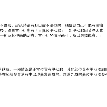
很不舒服。說話時還有點口齒不清似的，她懷疑自己可能有腫瘤
後，證實古小姐患有「舌異位甲狀腺」，即甲狀腺因某些因素，
手術及其他輔助治療。古小姐的情況尚可，所以選擇觀察。」
甲狀腺。一種情況是正常位置有甲狀腺，其他部位又有甲狀腺組
是在胚胎發育過程中出現異常造成的。超過九成的異位甲狀腺發