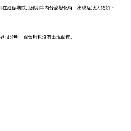
則在妊娠期或月經期等內分泌變化時，出現症狀大致如下：
界限分明，跟會厭也沒有出現黏連。