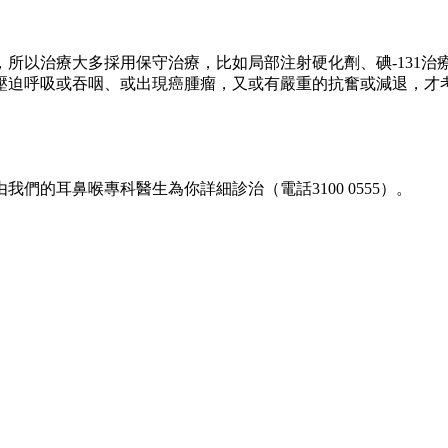
所以治療大多採用保守治療，比如局部注射硬化劑、碘-131
壓迫呼吸或吞咽、或出現癌腫瘤，又或有嚴重的抗奮或減退，才
由我們的耳鼻喉專科醫生為你詳細診治（電話3100 0555）。