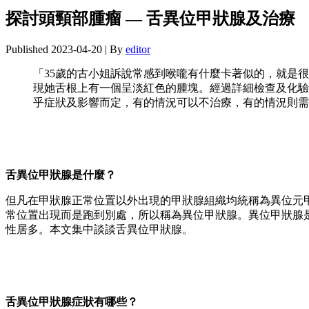
探討頭頸部腫瘤 — 舌異位甲狀腺及治療
Published
2023-04-20
|
By
editor
「35歲的古小姐訴說常感到喉嚨有什麼卡著似的，就是
現她舌根上有一個呈淡紅色的腫塊。經過詳細檢查及化驗
乎症狀及影響而定，有的情況可以不治療，有的情況則需
舌異位甲狀腺是什麼？
但凡在甲狀腺正常位置以外出現的甲狀腺組織均統稱為異位元
常位置出現而是跑到別處，所以稱為異位甲狀腺。異位甲狀腺
性居多。本文集中談談舌異位甲狀腺。
舌異位甲狀腺症狀有哪些？