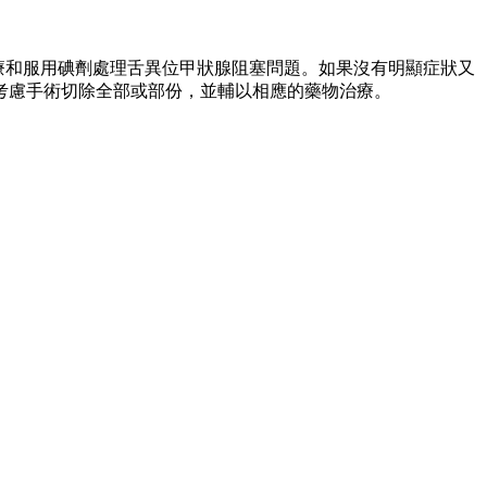
治療和服用碘劑處理舌異位甲狀腺阻塞問題。如果沒有明顯症狀又
考慮手術切除全部或部份，並輔以相應的藥物治療。