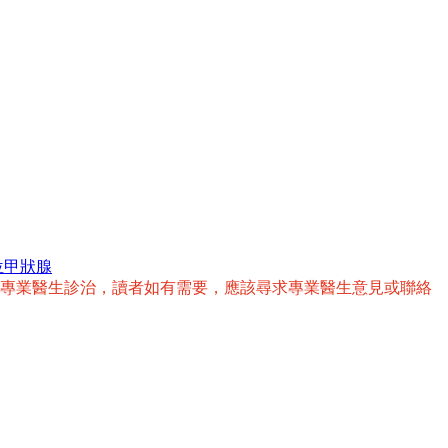
位甲狀腺
替專業醫生診治，讀者如有需要，應該尋求專業醫生意見或聯絡