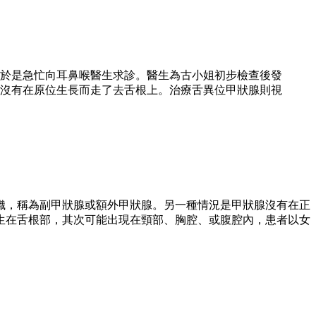
，於是急忙向耳鼻喉醫生求診。醫生為古小姐初步檢查後發
沒有在原位生長而走了去舌根上。治療舌異位甲狀腺則視
織，稱為副甲狀腺或額外甲狀腺。另一種情況是甲狀腺沒有在正
生在舌根部，其次可能出現在頸部、胸腔、或腹腔內，患者以女