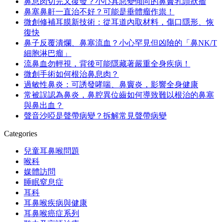
鼻息肉切完又復發？小心具惡變傾向的鼻竇乳頭狀瘤
鼻塞鼻鼾一直治不好？可能是垂體瘤作祟！
微創修補耳膜新技術：從耳道內取材料，傷口隱形、恢
復快
鼻子反覆潰爛、鼻塞流血？小心罕見但凶險的「鼻NK/T
細胞淋巴瘤」
流鼻血勿輕視，背後可能隱藏著嚴重全身疾病！
微創手術如何根治鼻息肉？
過敏性鼻炎：可誘發哮喘、鼻竇炎，影響全身健康
常被誤認為鼻炎，鼻腔異位齒如何導致難以根治的鼻塞
與鼻出血？
聲音沙啞是聲帶病變？拆解常見聲帶病變
Categories
兒童耳鼻喉問題
喉科
媒體訪問
睡眠窒息症
耳科
耳鼻喉疾病與健康
耳鼻喉癌症系列