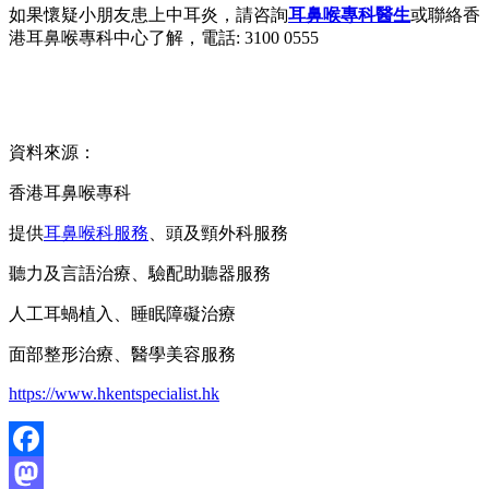
如果懷疑小朋友患上中耳炎，請咨詢
耳鼻喉專科醫生
或聯絡香
港耳鼻喉專科中心了解，電話: 3100 0555
資料來源：
香港耳鼻喉專科
提供
耳鼻喉科服務
、頭及頸外科服務
聽力及言語治療、驗配助聽器服務
人工耳蝸植入、睡眠障礙治療
面部整形治療、醫學美容服務
https://www.hkentspecialist.hk
Facebook