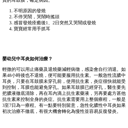
寶的耳鼓膜，確定病因。
不明原因的發燒
不停哭鬧，哭鬧時搖頭
感冒發燒痊癒後1、2日突然又哭鬧或發燒
寶寶經常用手抓耳
嬰幼兒中耳炎如何治療？
輕微的可以用止痛藥及退燒藥減輕病徵，感染會自行消退。如
果48小時後也不退燒，便可能要服用抗生素。一般急性流膿中
耳炎，只要在耳鼓膜未穿孔前，使用抗生素，炎症很快就能受
到控制，耳膜也能避免穿孔。如果耳鼓膜已經穿孔，醫生要先
把膿液徹底清除，再在耳內滴上抗生素藥液，另再要處方甚他
抗生素來控制全身的炎症。抗生素需要用上整個療程，一般是
3至7日為一療程。有一點要特別留意，急性化膿性中耳炎如果
初次治療不徹底，有很大機會轉化為慢性並容易反復發炎。