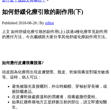
是什麼？成因又有哪些？
»
如何舒緩化療引致的副作用(下)
Published
2018-08-28
|
By
editor
上文 如何舒緩化療引致的副作用(上) 談過4種化療常見副作用
的應付方法，今次繼續跟大家分享其他舒緩化療副作用方法。
如何應付皮膚痕癢脫落?
頭皮因為化療而出現皮膚變黑、脫皮、乾燥痕癢並對陽光敏感
等。這時，病人可以：
避免被陽光直接曬到，外出時戴帽、穿袖衫穿長褲，或
搽防曬產品。
在皮膚乾燥處搽溫和的潤膚液，痕癢處撒些栗粉。
如果紅腫疼痛地方正是靜脈注射的部位，請立即通知醫
生。