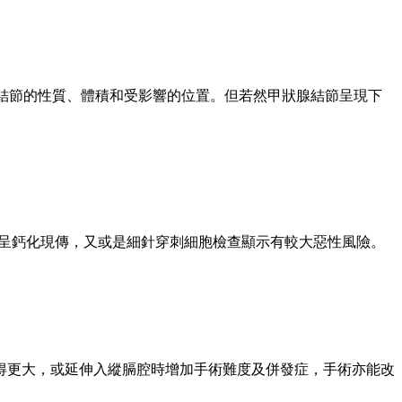
乎結節的性質、體積和受影響的位置。但若然甲狀腺結節呈現下
已呈鈣化現傳，又或是細針穿刺細胞檢查顯示有較大惡性風險。
得更大，或延伸入縱膈腔時增加手術難度及併發症，手術亦能改