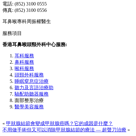
電話: (852) 3100 0555
傳真: (852) 3100 0556
耳鼻喉專科周振權醫生
服務項目
香港耳鼻喉頭頸外科中心服務:
耳科服務
鼻科服務
喉科服務
頭頸外科服務
睡眠窒息症治療
聽力及言語治療助
驗配助聽器服務
面部整形治療
醫學美容服務
«
甲狀腺結節會變成甲狀腺癌嗎？它的成因是什麼？
不用做手術但又可以消除甲狀腺結節的療法 — 超聲刀治療
»