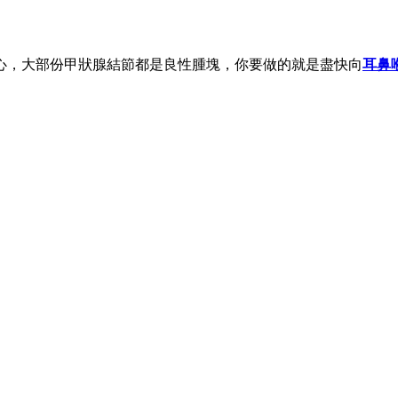
心，大部份甲狀腺結節都是良性腫塊，你要做的就是盡快向
耳鼻