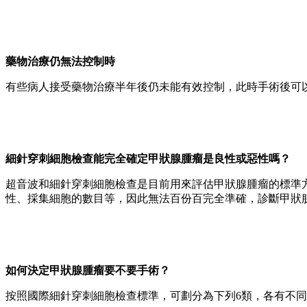
藥物治療仍無法控制時
有些病人接受藥物治療半年後仍未能有效控制，此時手術後可
細針穿刺細胞檢查能完全確定甲狀腺腫瘤是良性或惡性嗎？
超音波和細針穿刺細胞檢查是目前用來評估甲狀腺腫瘤的標準
性、採集細胞的數目等，因此無法百份百完全準確，診斷甲狀
如何決定甲狀腺腫瘤要不要手術？
按照國際細針穿刺細胞檢查標準，可劃分為下列6類，各有不