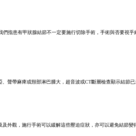
，我們指患有甲狀腺結節不一定要施行切除手術，手術與否要視
啞、聲帶麻痺或頸部淋巴腫大，超音波或CT斷層檢查顯示結節
吸及外觀，施行手術可以緩解這些壓迫症狀，亦可以避免結節變