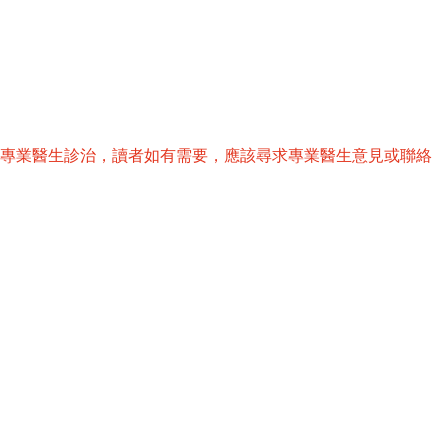
替專業醫生診治，讀者如有需要，應該尋求專業醫生意見或聯絡