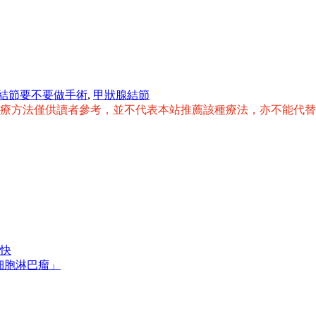
結節要不要做手術
,
甲狀腺結節
治療方法僅供讀者參考，並不代表本站推薦該種療法，亦不能代
快
細胞淋巴瘤」