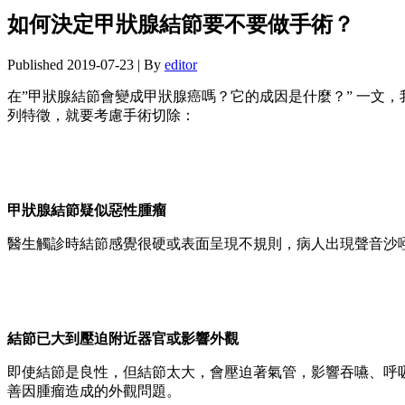
如何決定甲狀腺結節要不要做手術？
Published
2019-07-23
|
By
editor
在”甲狀腺結節會變成甲狀腺癌嗎？它的成因是什麼？” 一文
列特徵，就要考慮手術切除：
甲狀腺結節疑似惡性腫瘤
醫生觸診時結節感覺很硬或表面呈現不規則，病人出現聲音沙
結節已大到壓迫附近器官或影響外觀
即使結節是良性，但結節太大，會壓迫著氣管，影響吞嚥、呼
善因腫瘤造成的外觀問題。