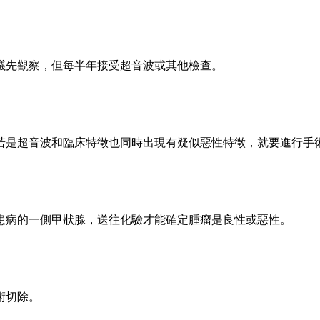
議先觀察，但每半年接受超音波或其他檢查。
若是超音波和臨床特徵也同時出現有疑似惡性特徵，就要進行手
患病的一側甲狀腺，送往化驗才能確定腫瘤是良性或惡性。
術切除。