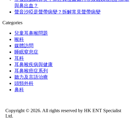
與鼻出血？
聲音沙啞是聲帶病變？拆解常見聲帶病變
Categories
兒童耳鼻喉問題
喉科
媒體訪問
睡眠窒息症
耳科
耳鼻喉疾病與健康
耳鼻喉癌症系列
聽力及言語治療
頭頸外科
鼻科
Copyright © 2026. All rights reserved by HK ENT Specialist
Ltd.