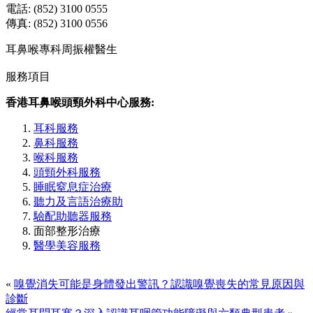
電話: (852) 3100 0555
傳真: (852) 3100 0556
耳鼻喉專科周振權醫生
服務項目
香港耳鼻喉頭頸外科中心服務:
耳科服務
鼻科服務
喉科服務
頭頸外科服務
睡眠窒息症治療
聽力及言語治療助
驗配助聽器服務
面部整形治療
醫學美容服務
«
嗅覺消失可能是身體發出警訊？認識嗅覺喪失的常見原因與
診斷