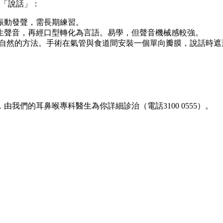
「說話」：
振動發聲，需長期練習。
生聲音，再經口型轉化為言語。易學，但聲音機械感較強。
自然的方法。手術在氣管與食道間安裝一個單向瓣膜，說話時遮
，由我們的耳鼻喉專科醫生為你詳細診治（電話3100 0555）。