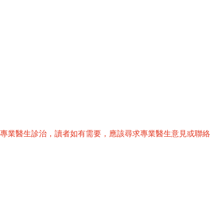
替專業醫生診治，讀者如有需要，應該尋求專業醫生意見或聯絡