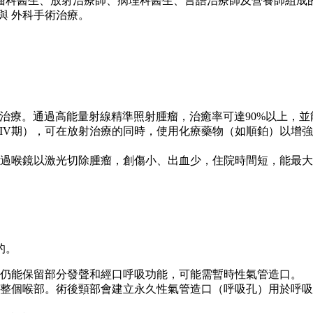
瘤科醫生、放射治療師、病理科醫生、言語治療師及營養師組成
與 外科手術治療。
標準治療。通過高能量射線精準照射腫瘤，治癒率可達90%以上，
部分IV期），可在放射治療的同時，使用化療藥物（如順鉑）以
過喉鏡以激光切除腫瘤，創傷小、出血少，住院時間短，能最大
的。
仍能保留部分發聲和經口呼吸功能，可能需暫時性氣管造口。
整個喉部。術後頸部會建立永久性氣管造口（呼吸孔）用於呼吸