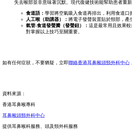
失去喉部並非意味著沉默。現代復健技術能幫助患者重新
食道語：
學習將空氣吸入食道再排出，利用食道口
人工喉（助講器）：
將電子發聲裝置貼於頸部，產
氣管-食道發聲瓣（發聲鈕）：
這是最常用且效果較
對掌握以上技巧至關重要。
如有任何症狀，不要猶疑，立即
聯絡香港耳鼻喉頭頸外科中心
資料來源：
香港耳鼻喉專科
耳鼻喉頭頸外科中心
提供耳鼻喉科服務、頭及頸外科服務