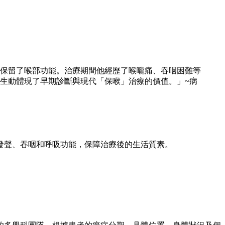
保留了喉部功能。治療期間他經歷了喉嚨痛、吞咽困難等
生動體現了早期診斷與現代「保喉」治療的價值。」~病
發聲、吞咽和呼吸功能，保障治療後的生活質素。