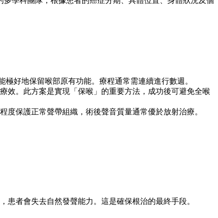
的多學科團隊，根據患者的癌症分期、具體位置、身體狀況及個
並能極好地保留喉部原有功能。療程通常需連續進行數週。
增強療效。此方案是實現「保喉」的重要方法，成功後可避免全喉
程度保護正常聲帶組織，術後聲音質量通常優於放射治療。
，患者會失去自然發聲能力。這是確保根治的最終手段。