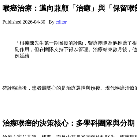
喉癌治療：邁向兼顧「治癒」與「保留喉
Published
2026-04-30
|
By
editor
「根據陳先生第一期喉癌的診斷，醫療團隊為他推薦了根
副作用，但在團隊支持下得以管理。治療結束數月後，他
例延續
確診喉癌後，患者最關心的是治療選擇與預後。現代喉癌治療
治療喉癌的決策核心：多學科團隊與分期