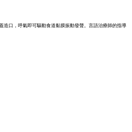
蓋造口，呼氣即可驅動食道黏膜振動發聲。言語治療師的指導