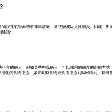
？
食物誤進氣管而誘發連串咳嗽，甚致變成吸入性肺炎。因此，對
建議:
法坐立的病人，例如某些中風病人，可以採用約60度的斜躺方式
避免未消化的食物逆流。如果此時食物經食道逆流到咽喉嗆到，有機