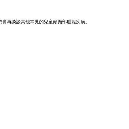
們會再談談其他常見的兒童頭頸部腫塊疾病。