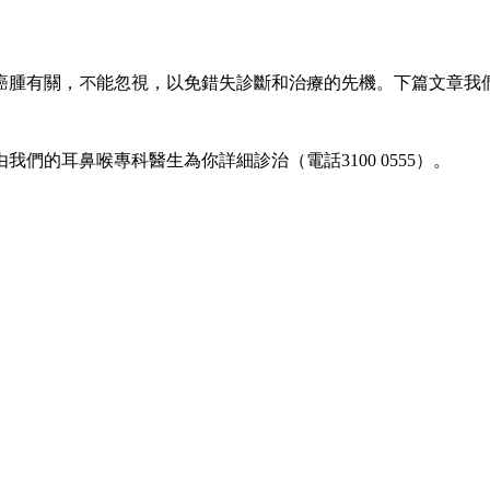
癌腫有關，不能忽視，以免錯失診斷和治療的先機。下篇文章我
由我們的耳鼻喉專科醫生為你詳細診治（電話3100 0555）。