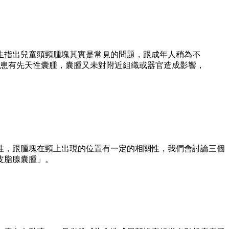
生指出兒童頭頸腫塊其實是常見的問題，跟成年人稍為不
患有先天性囊腫，囊腫又未對附近組織或器官造成影響，
性，跟腫塊在頸上出現的位置有一定的相關性，我們會討論三個
皮脂腺囊腫」。