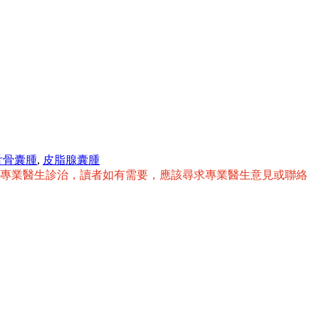
舌骨囊腫
,
皮脂腺囊腫
替專業醫生診治，讀者如有需要，應該尋求專業醫生意見或聯絡