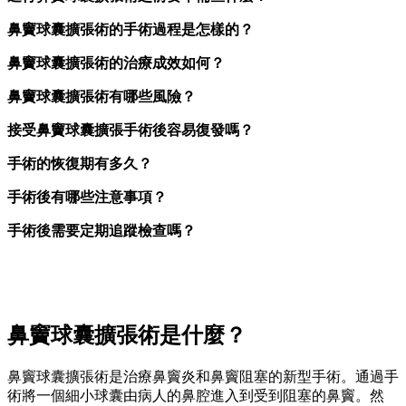
鼻竇球囊擴張術的手術過程是怎樣的？
鼻竇球囊擴張術的治療成效如何？
鼻竇球囊擴張術有哪些風險？
接受鼻竇球囊擴張手術後容易復發嗎？
手術的恢復期有多久？
手術後有哪些注意事項？
手術後需要定期追蹤檢查嗎？
鼻竇球囊擴張術是什麼？
鼻竇球囊擴張術是治療鼻竇炎和鼻竇阻塞的新型手術。通過手
術將一個細小球囊由病人的鼻腔進入到受到阻塞的鼻竇。然