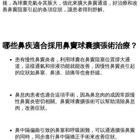
後，為球囊充氣令其脹大，借此來擴大鼻竇通道，好治療和改
善鼻竇阻塞引起的各項症狀，讓患者得到舒解。
哪些鼻疾適合採用鼻竇球囊擴張術治療？
患有慢性鼻竇炎者，利用球囊在鼻竇阻塞位置撐大通
道，這樣通氣和排液功能就能改善，因慢性鼻竇炎引起
的症狀如鼻塞、鼻涕、頭痛等也會舒緩。
鼻息肉患者也適合這項手術，因為鼻息肉的成因常跟慢
性鼻竇炎密切相關。鼻竇球囊擴張術可以幫助清除鼻息
肉，改善症狀。
鼻中隔偏曲引致的鼻塞和呼吸困難，可以通過擴張鼻竇
的同時，同步進行鼻中隔矯正手術來改善症狀。