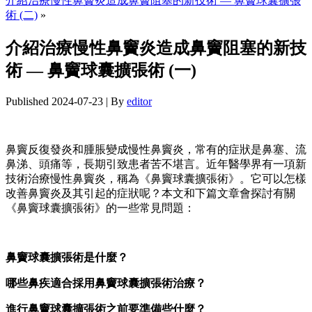
介紹治療慢性鼻竇炎造成鼻竇阻塞的新技術 — 鼻竇球囊擴張
術 (二)
»
介紹治療慢性鼻竇炎造成鼻竇阻塞的新技
術 — 鼻竇球囊擴張術 (一)
Published
2024-07-23
|
By
editor
鼻竇反復發炎和腫脹變成慢性鼻竇炎，常有的症狀是鼻塞、流
鼻涕、頭痛等，長期引致患者苦不堪言。近年醫學界有一項新
技術治療慢性鼻竇炎，稱為《鼻竇球囊擴張術》。它可以怎樣
改善鼻竇炎及其引起的症狀呢？本文和下篇文章會探討有關
《鼻竇球囊擴張術》的一些常見問題：
鼻竇球囊擴張術是什麼？
哪些鼻疾適合採用鼻竇球囊擴張術治療？
進行鼻竇球囊擴張術之前要準備些什麼？