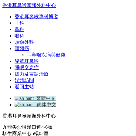
香港耳鼻喉頭頸外科中心
香港耳鼻喉專科博客
耳科
鼻科
喉科
頭頸外科
頭頸癌
耳鼻喉疾病與健康
兒童耳鼻喉
睡眠窒息症
聽力及言語治療
媒體訪問
返回主站
繁體中文
简体中文
香港耳鼻喉頭頸外科中心
九龍尖沙咀漢口道4-6號
騏生商業中心5樓02室