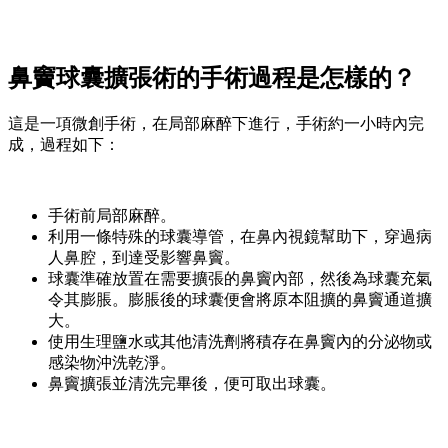
鼻竇球囊擴張術的手術過程是怎樣的？
這是一項微創手術，在局部麻醉下進行，手術約一小時內完
成，過程如下：
手術前局部麻醉。
利用一條特殊的球囊導管，在鼻內視鏡幫助下，穿過病
人鼻腔，到達受影響鼻竇。
球囊準確放置在需要擴張的鼻竇內部，然後為球囊充氣
令其膨脹。膨脹後的球囊便會將原本阻擴的鼻竇通道擴
大。
使用生理鹽水或其他清洗劑將積存在鼻竇內的分泌物或
感染物沖洗乾淨。
鼻竇擴張並清洗完畢後，便可取出球囊。