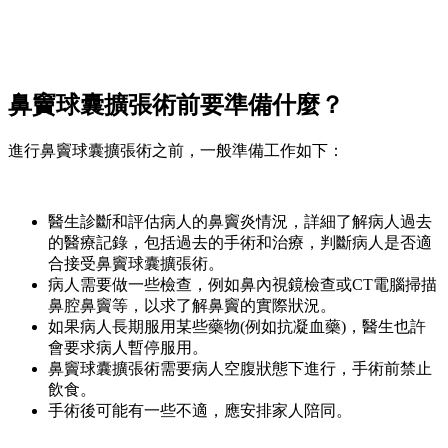
鼻竇球囊擴張術前要準備什麼？
進行鼻竇球囊擴張術之前，一般準備工作如下：
醫生診斷和評估病人的鼻竇炎情況，詳細了解病人過去
的醫療記錄，包括過去的手術和治療，判斷病人是否適
合接受鼻竇球囊擴張術。
病人需要做一些檢查，例如鼻內視鏡檢查或CT電腦掃描
鼻腔鼻竇等，以求了解鼻竇的實際狀況。
如果病人長期服用某些藥物(例如抗凝血藥)，醫生也許
會要求病人暫停服用。
鼻竇球囊擴張術需要病人空腹狀態下進行，手術前禁止
飲食。
手術後可能有一些不適，應安排家人陪同。