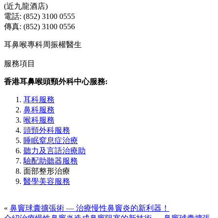
(近九龍酒店)
電話: (852) 3100 0555
傳真: (852) 3100 0556
耳鼻喉專科周振權醫生
服務項目
香港耳鼻喉頭頸外科中心服務:
耳科服務
鼻科服務
喉科服務
頭頸外科服務
睡眠窒息症治療
聽力及言語治療助
驗配助聽器服務
面部整形治療
醫學美容服務
«
鼻竇球囊擴張術 — 治療慢性鼻竇炎的新利器！