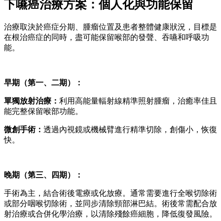
下嚥癌治療方案：個人化與功能保留
治療取決於癌症分期、腫瘤位置及患者整體健康狀況，目標是
在根治癌症的同時，盡可能保留喉部的發聲、吞嚥和呼吸功
能。
早期（第一、二期）：
單獨放射治療：
利用高能量輻射線精準照射腫瘤，治癒率佳且
能完整保留喉部功能。
微創手術：
透過內視鏡或機械臂進行精準切除，創傷小，恢復
快。
晚期（第三、四期）：
手術為主，結合術後電療或化放療。通常需要進行全喉切除術
或部分咽喉切除術，並同步清除頸部淋巴結。術後常需配合放
射治療或合併化學治療，以清除殘餘癌細胞，降低復發風險。