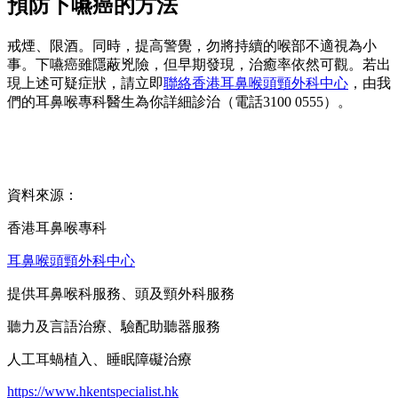
預防下嚥癌的方法
戒煙、限酒。同時，提高警覺，勿將持續的喉部不適視為小
事。下嚥癌雖隱蔽兇險，但早期發現，治癒率依然可觀。若出
現上述可疑症狀，請立即
聯絡香港耳鼻喉頭頸外科中心
，由我
們的耳鼻喉專科醫生為你詳細診治（電話3100 0555）。
資料來源：
香港耳鼻喉專科
耳鼻喉頭頸外科中心
提供耳鼻喉科服務、頭及頸外科服務
聽力及言語治療、驗配助聽器服務
人工耳蝸植入、睡眠障礙治療
https://www.hkentspecialist.hk